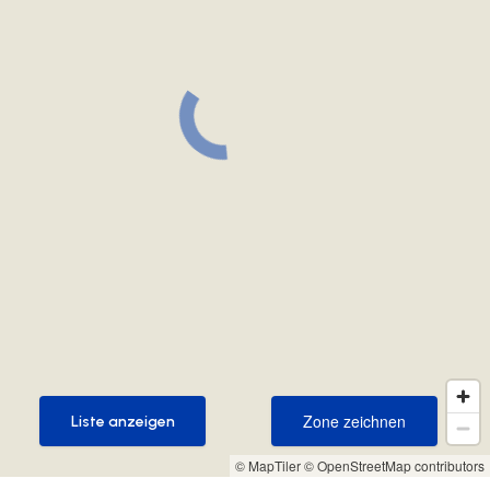
Zone zeichnen
Liste anzeigen
Zone zeichnen
Liste anzeigen
© MapTiler
© OpenStreetMap contributors