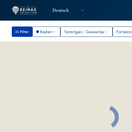
Deutsch
Logo
Zur Startseite
Kaufen
Sonstiges - Gewerbe
Fornelos
Filter
Filter