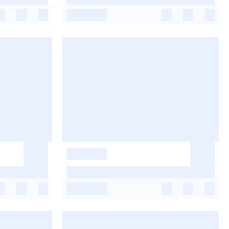
-
-
-
-
-
-
-
-
-
-
-
-
-
-