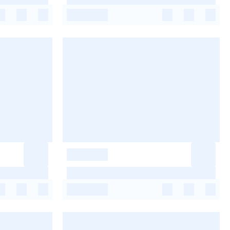
-
-
-
-
-
-
-
-
-
-
-
-
-
-