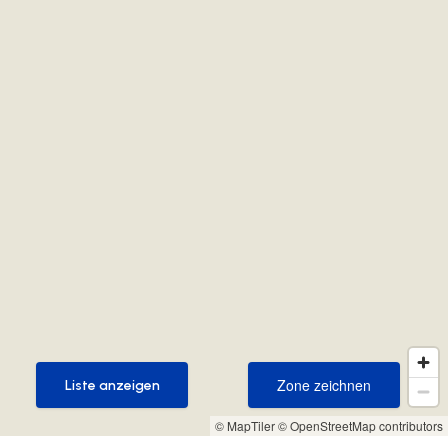
Zone zeichnen
Liste anzeigen
Zone zeichnen
Liste anzeigen
© MapTiler
© OpenStreetMap contributors