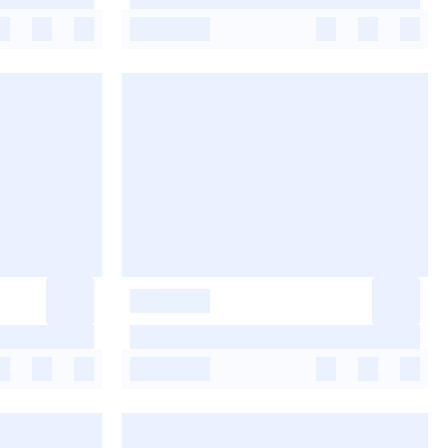
-
-
-
-
-
-
-
-
-
-
-
-
-
-