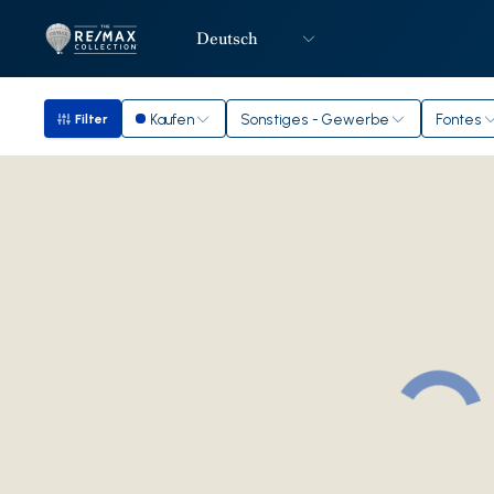
Deutsch
Logo
Zur Startseite
Kaufen
Sonstiges - Gewerbe
Fontes
Filter
Filter