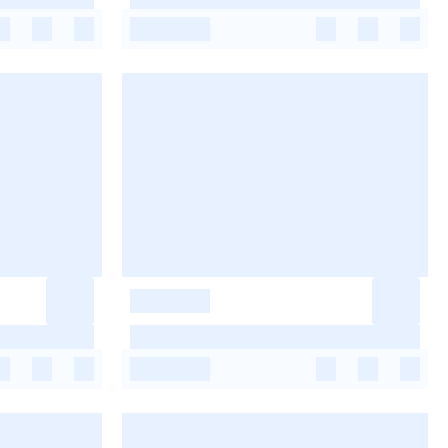
-
-
-
-
-
-
-
-
-
-
-
-
-
-