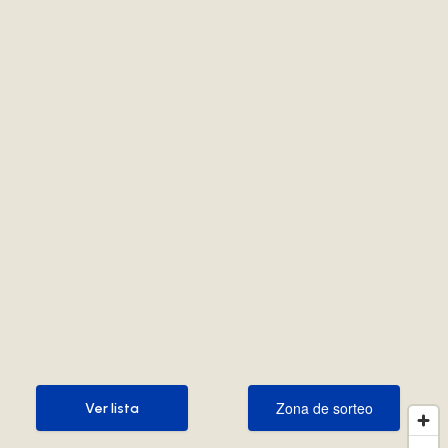
Zona de sorteo
Ver lista
Zona de sorteo
Ver lista