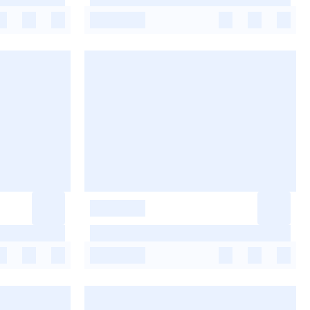
-
-
-
-
-
-
-
-
-
-
-
-
-
-