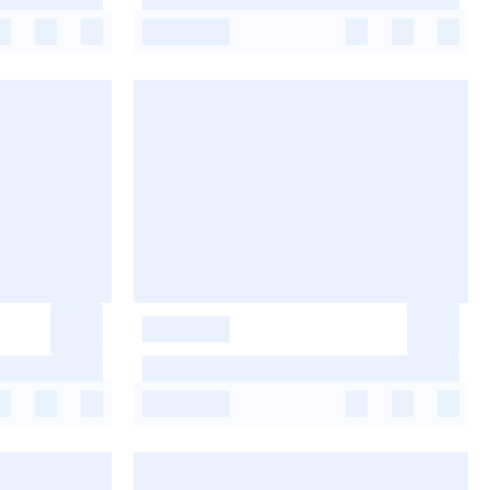
-
-
-
-
-
-
-
-
-
-
-
-
-
-