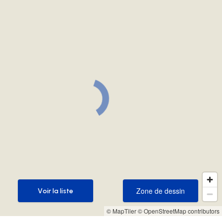
Zone de dessin
Voir la liste
Zone de dessin
Voir la liste
© MapTiler
© OpenStreetMap contributors