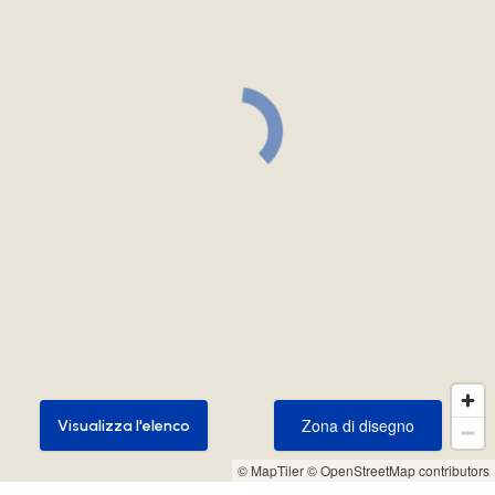
Zona di disegno
Visualizza l'elenco
Zona di disegno
Visualizza l'elenco
© MapTiler
© OpenStreetMap contributors