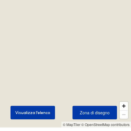
Zona di disegno
Visualizza l'elenco
Zona di disegno
Visualizza l'elenco
© MapTiler
© OpenStreetMap contributors