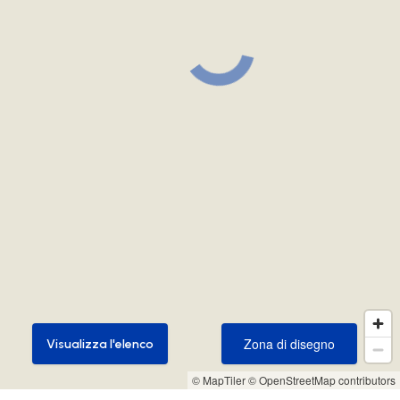
Zona di disegno
Visualizza l'elenco
Zona di disegno
Visualizza l'elenco
© MapTiler
© OpenStreetMap contributors