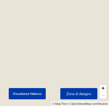
Zona di disegno
Visualizza l'elenco
Zona di disegno
Visualizza l'elenco
© MapTiler
© OpenStreetMap contributors