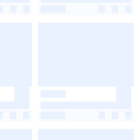
-
-
-
-
-
-
-
-
-
-
-
-
-
-