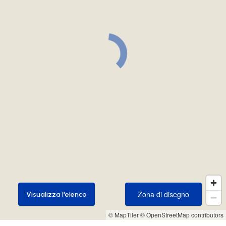
Zona di disegno
Visualizza l'elenco
Zona di disegno
Visualizza l'elenco
© MapTiler
© OpenStreetMap contributors