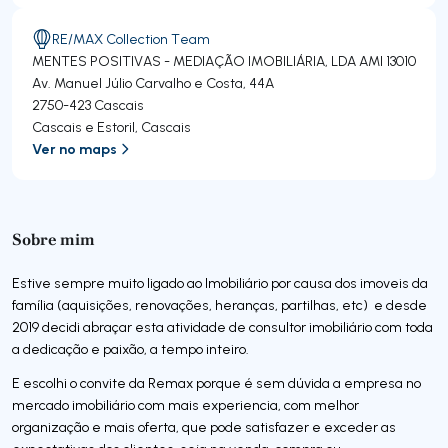
RE/MAX Collection Team
MENTES POSITIVAS - MEDIAÇÃO IMOBILIÁRIA, LDA
AMI 13010
Av. Manuel Júlio Carvalho e Costa, 44A
2750-423
Cascais
Cascais e Estoril
,
Cascais
Ver no maps
Sobre mim
Estive sempre muito ligado ao Imobiliário por causa dos imoveis da
família (aquisições, renovações, heranças, partilhas, etc) e desde
2019 decidi abraçar esta atividade de consultor imobiliário com toda
a dedicação e paixão, a tempo inteiro.
E escolhi o convite da Remax porque é sem dúvida a empresa no
mercado imobiliário com mais experiencia, com melhor
organização e mais oferta, que pode satisfazer e exceder as