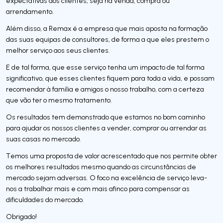
expectativas dos clientes, seja na venda, compra ou
arrendamento.
Além disso, a Remax é a empresa que mais aposta na formação
das suas equipas de consultores, de forma a que eles prestem o
melhor serviço aos seus clientes.
E de tal forma, que esse serviço tenha um impacto de tal forma
significativo, que esses clientes fiquem para toda a vida, e possam
recomendar à família e amigos o nosso trabalho, com a certeza
que vão ter o mesmo tratamento.
Os resultados tem demonstrado que estamos no bom caminho
para ajudar os nossos clientes a vender, comprar ou arrendar as
suas casas no mercado.
Temos uma proposta de valor acrescentado que nos permite obter
os melhores resultados mesmo quando as circunstâncias de
mercado sejam adversas. O foco na excelência de serviço leva-
nos a trabalhar mais e com mais afinco para compensar as
dificuldades do mercado.
Obrigado!