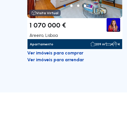
Visita Virtual
1 070 000 €
Areeiro, Lisboa
Apartamento
209 m²
4
4
Ver imóveis para comprar
Ver imóveis para arrendar