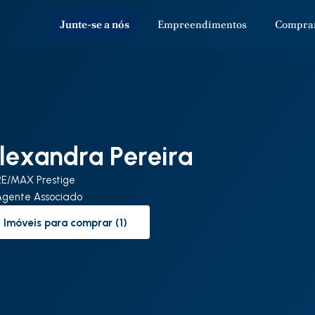
Junte-se a nós
Empreendimentos
Compra
lexandra Pereira
RE/MAX Prestige
Agente Associado
Imóveis para comprar (1)
to-buy-listing