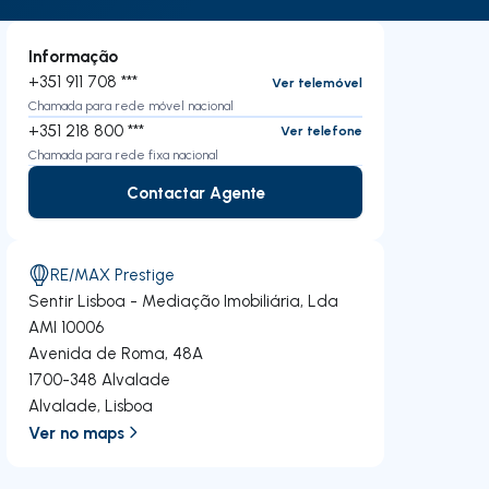
Informação
+351 911 708 ***
Ver telemóvel
Chamada para rede móvel nacional
+351 218 800 ***
Ver telefone
Chamada para rede fixa nacional
Contactar Agente
Contactar Agente
RE/MAX Prestige
Sentir Lisboa - Mediação Imobiliária, Lda
AMI 10006
Avenida de Roma, 48A
1700-348
Alvalade
Alvalade
,
Lisboa
Ver no maps