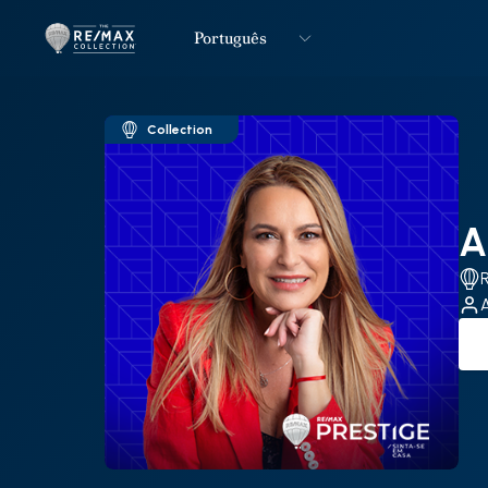
Português
Logo
Ir para página inicial
Collection
A