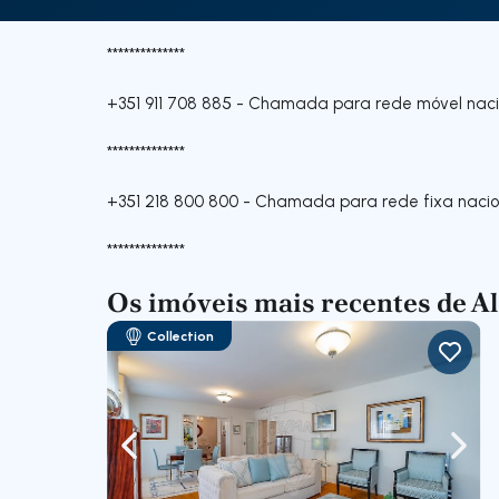
**************
+351 911 708 885
-
Chamada para rede móvel naci
**************
+351 218 800 800
-
Chamada para rede fixa nacio
**************
Os imóveis mais recentes de A
Collection
Navegação para a esquerda
Nave