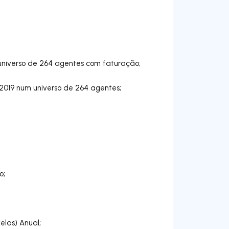
 universo de 264 agentes com faturação;
e 2019 num universo de 264 agentes;
o;
las) Anual;