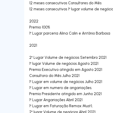
12 meses consecutivos Consultores do Mês
12 meses consecutivos 1º lugar volume de negóci
2022
Premio 100%
1º Lugar parceria Alina Calin e Antônio Barbosa
2021
2º Lugar Volume de negócios Setembro 2021
1º lugar Volume de negócios Agosto 2021
Premio Executivo atingido em Agosto 2021
Consultora do Mês Julho 2021
1º Lugar em volume de negócios Julho 2021
1º Lugar em numero de angariações.
Premio Presidente atingido em Junho 2021
1º Lugar Angariações Abril 2021
1º Lugar em Faturação Remax Must1;
2º lugar Volume de negócios Abril 2021;