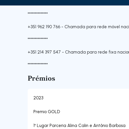
**************
+351 962 190 766
-
Chamada para rede móvel naci
**************
+351 214 397 547
-
Chamada para rede fixa nacio
**************
Prémios
2023
Premio GOLD
1º Lugar Parceria Alina Calin e Antônio Barbosa