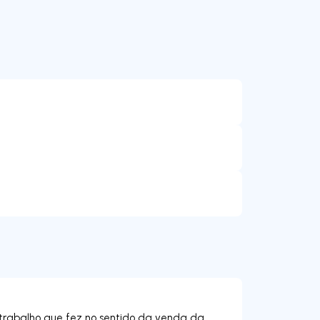
e trabalho que fez no sentido da venda da