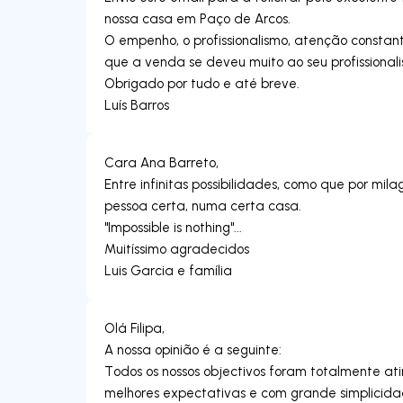
nossa casa em Paço de Arcos.
O empenho, o profissionalismo, atenção constant
que a venda se deveu muito ao seu profissionali
Obrigado por tudo e até breve.
Luís Barros
Cara Ana Barreto,
Entre infinitas possibilidades, como que por m
pessoa certa, numa certa casa.
"Impossible is nothing"...
Muitíssimo agradecidos
Luis Garcia e família
Olá Filipa,
A nossa opinião é a seguinte:
Todos os nossos objectivos foram totalmente at
melhores expectativas e com grande simplicida