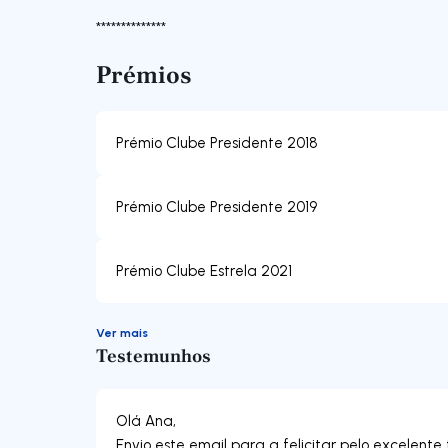
**************
Prémios
Prémio Clube Presidente 2018
Prémio Clube Presidente 2019
Prémio Clube Estrela 2021
Ver mais
Testemunhos
Olá Ana,
Envio este email para a felicitar pelo excelent