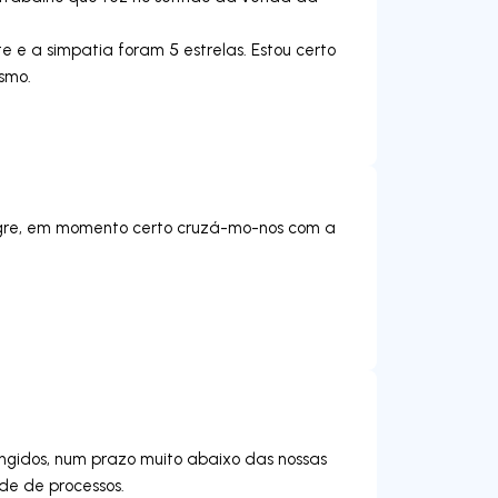
e e a simpatia foram 5 estrelas. Estou certo
smo.
ilagre, em momento certo cruzá-mo-nos com a
ingidos, num prazo muito abaixo das nossas
de de processos.