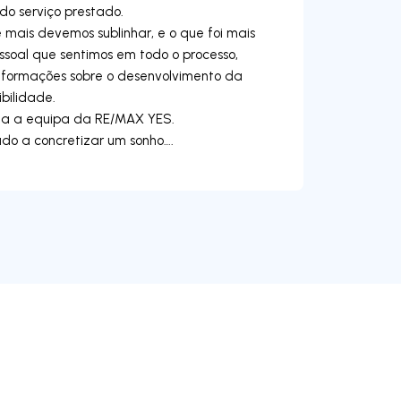
do serviço prestado.
e mais devemos sublinhar, e o que foi mais
soal que sentimos em todo o processo,
nformações sobre o desenvolvimento da
bilidade.
da a equipa da RE/MAX YES.
ado a concretizar um sonho….