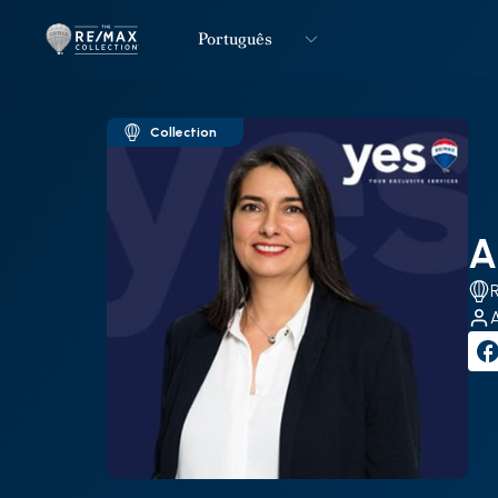
Português
Logo
Ir para página inicial
Collection
A