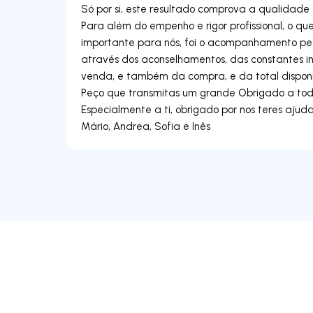
Só por si, este resultado comprova a qualidade 
Para além do empenho e rigor profissional, o qu
importante para nós, foi o acompanhamento pes
através dos aconselhamentos, das constantes i
venda, e também da compra, e da total disponi
Peço que transmitas um grande Obrigado a to
Especialmente a ti, obrigado por nos teres ajud