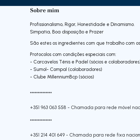
Sobre mim
Profissionalismo, Rigor, Honestidade e Dinamismo.
Simpatia, Boa disposição e Prazer
São estes os ingredientes com que trabalho com os 
Protocolos com condições especiais com:
- Carcavelos Ténis e Padel (sócios e colaboradores
- Sumol- Compal (colaboradores)
- Clube MillenniumBcp (sócios)
**************
+351 963 063 558
-
Chamada para rede móvel nac
**************
+351 214 401 649
-
Chamada para rede fixa nacion