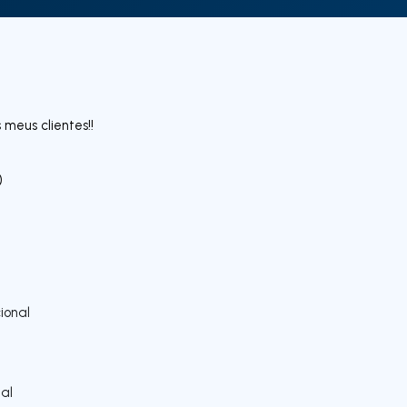
meus clientes!!
)
ional
al