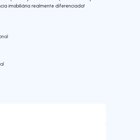
cia imobiliária realmente diferenciada!
onal
al