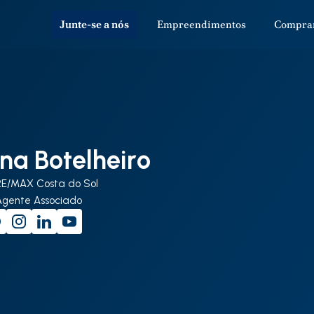
Junte-se a nós
Empreendimentos
Compra
na Botelheiro
RE/MAX Costa do Sol
Agente Associado