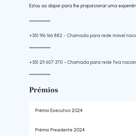
Estou ao dispor para lhe proporcionar uma experiên
**************
+351 916 166 882
-
Chamada para rede móvel naci
**************
+351 211 607 370
-
Chamada para rede fixa nacion
**************
Prémios
Prémio Executivo 2024
Prémio Presidente 2024