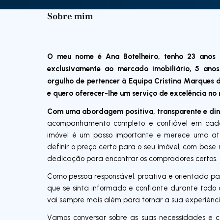
Sobre mim
O meu nome é Ana Botelheiro, tenho 23 anos 
exclusivamente ao mercado imobiliário, 5 an
orgulho de pertencer à Equipa Cristina Marques 
e quero oferecer-lhe um serviço de excelência n
Com uma abordagem positiva, transparente e di
acompanhamento completo e confiável em cada
imóvel é um passo importante e merece uma ate
definir o preço certo para o seu imóvel, com bas
dedicação para encontrar os compradores certos.
Como pessoa responsável, proativa e orientada par
que se sinta informado e confiante durante todo
vai sempre mais além para tornar a sua experiênci
Vamos conversar sobre as suas necessidades e c