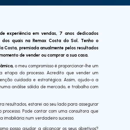
de experiência em vendas, 7 anos dedicados
os dos quais na Remax Costa do Sol. Tenho o
da Costa, premiada anualmente pelos resultados
o momento de vender ou comprar a sua casa.
nâmica,
o meu compromisso é proporcionar-lhe um
 etapa do processo. Acredito que vender um
nção cuidada e estratégica. Assim, ajudo-o a
e numa análise sólida de mercado, e trabalho com
a resultados, estarei ao seu lado para assegurar
 o processo. Pode contar com uma consultora que
a imobiliária num verdadeiro sucesso.
omo posso ajudar a alcançar os seus objetivos?