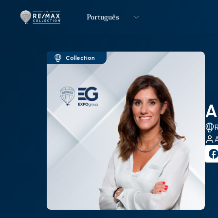
Português
Logo
Ir para página inicial
Collection
A