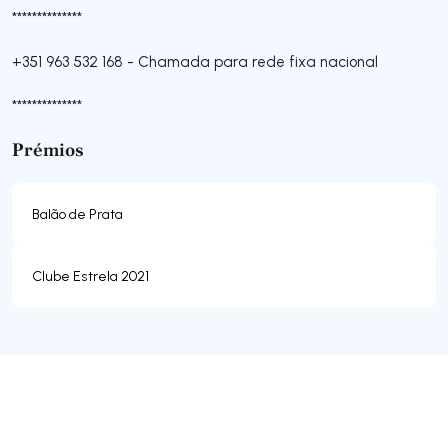
**************
+351 963 532 168
-
Chamada para rede fixa nacional
**************
Prémios
Balão de Prata
Clube Estrela 2021