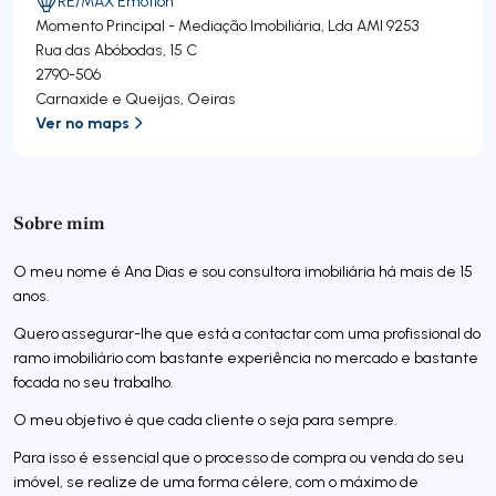
RE/MAX Emotion
Momento Principal - Mediação Imobiliária, Lda
AMI 9253
Rua das Abóbodas, 15 C
2790-506
Carnaxide e Queijas
,
Oeiras
Ver no maps
Sobre mim
O meu nome é Ana Dias e sou consultora imobiliária há mais de 15
anos.
Quero assegurar-lhe que está a contactar com uma profissional do
ramo imobiliário com bastante experiência no mercado e bastante
focada no seu trabalho.
O meu objetivo é que cada cliente o seja para sempre.
Para isso é essencial que o processo de compra ou venda do seu
imóvel, se realize de uma forma célere, com o máximo de