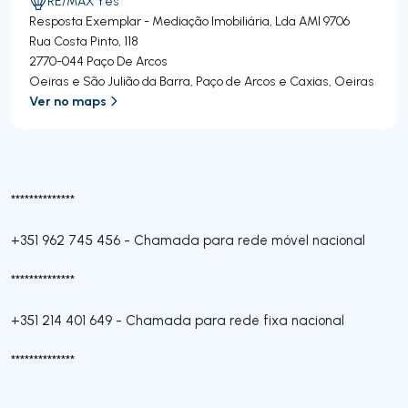
RE/MAX Yes
Resposta Exemplar - Mediação Imobiliária, Lda
AMI 9706
Rua Costa Pinto, 118
2770-044
Paço De Arcos
Oeiras e São Julião da Barra, Paço de Arcos e Caxias
,
Oeiras
Ver no maps
**************
+351 962 745 456
-
Chamada para rede móvel nacional
**************
+351 214 401 649
-
Chamada para rede fixa nacional
**************