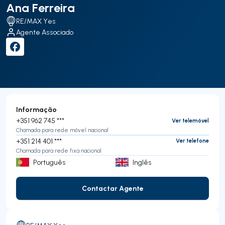
Ana Ferreira
RE/MAX Yes
Agente Associado
Informação
+351 962 745 ***
Ver telemóvel
Chamada para rede móvel nacional
+351 214 401 ***
Ver telefone
Chamada para rede fixa nacional
Português
Inglês
Contactar Agente
Contactar Agente