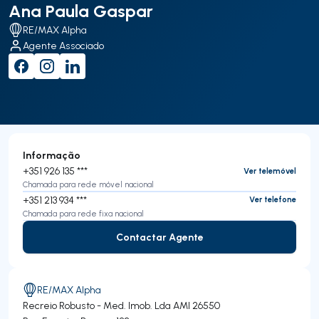
Ana Paula Gaspar
RE/MAX Alpha
Agente Associado
Informação
+351 926 135 ***
Ver telemóvel
Chamada para rede móvel nacional
+351 213 934 ***
Ver telefone
Chamada para rede fixa nacional
Contactar Agente
Contactar Agente
RE/MAX Alpha
Recreio Robusto - Med. Imob. Lda
AMI 26550