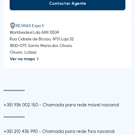
Contactar Agente
Contactar Agente
RE/MAX Expo II
Worldwidexl Lda
AMI 13534
Rua Cidade de Bissau, Nº51 Loja 32
1800-075
Santa Maria dos Olivais
Olivais
,
Lisboa
Ver no maps
**************
+351 936 002 150
-
Chamada para rede móvel nacional
**************
+351 210 436 990
-
Chamada para rede fixa nacional