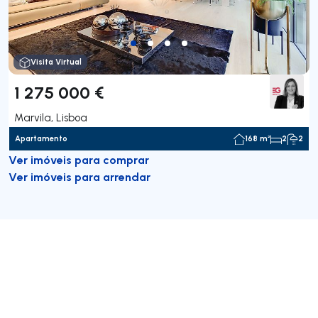
Visita Virtual
1 275 000 €
Marvila, Lisboa
Apartamento
168 m²
2
2
Ver imóveis para comprar
Ver imóveis para arrendar