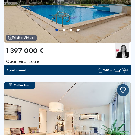
Visita Virtual
1 397 000 €
Quarteira, Loulé
Apartamento
240 m²
2
2
Collection