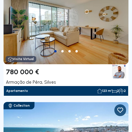
Visita Virtual
780 000 €
Armação de Pêra, Silves
Apartamento
123 m²
2
2
Collection