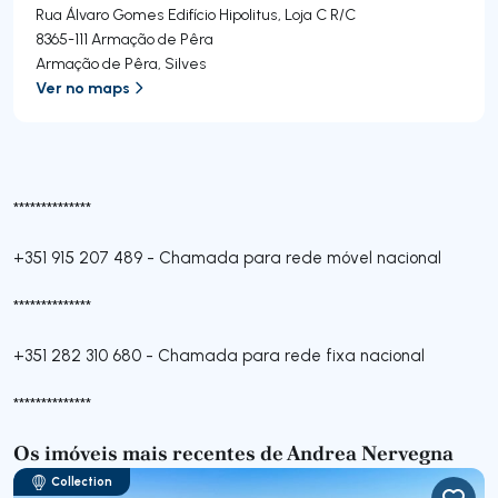
Rua Álvaro Gomes Edifício Hipolitus, Loja C R/C
8365-111
Armação de Pêra
Armação de Pêra
,
Silves
Ver no maps
**************
+351 915 207 489
-
Chamada para rede móvel nacional
**************
+351 282 310 680
-
Chamada para rede fixa nacional
**************
Os imóveis mais recentes de Andrea Nervegna
Collection