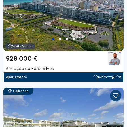
Visita Virtual
928 000 €
Armação de Pêra, Silves
Apartamento
159 m²
2
2
Collection