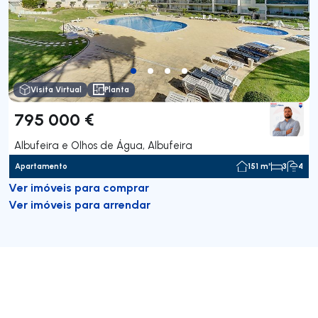
Visita Virtual
Planta
795 000 €
Albufeira e Olhos de Água, Albufeira
Apartamento
151 m²
3
4
Ver imóveis para comprar
Ver imóveis para arrendar