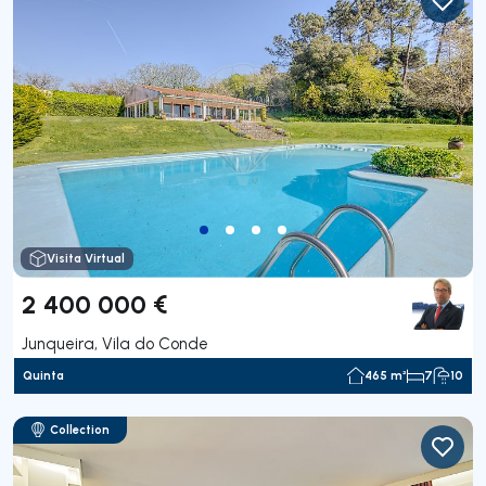
Visita Virtual
2 400 000 €
Junqueira, Vila do Conde
Quinta
465 m²
7
10
Collection