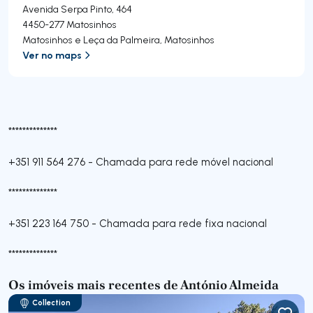
Avenida Serpa Pinto, 464
4450-277
Matosinhos
Matosinhos e Leça da Palmeira
,
Matosinhos
Ver no maps
**************
+351 911 564 276
-
Chamada para rede móvel nacional
**************
+351 223 164 750
-
Chamada para rede fixa nacional
**************
Os imóveis mais recentes de António Almeida
Collection