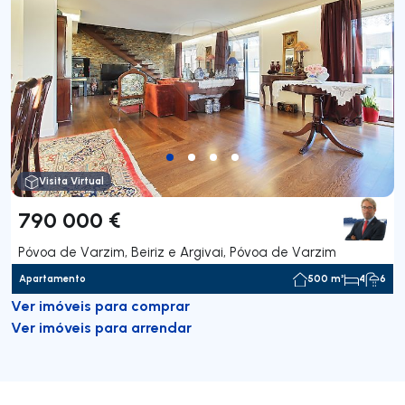
Visita Virtual
790 000 €
Póvoa de Varzim, Beiriz e Argivai, Póvoa de Varzim
Apartamento
500 m²
4
6
Ver imóveis para comprar
Ver imóveis para arrendar