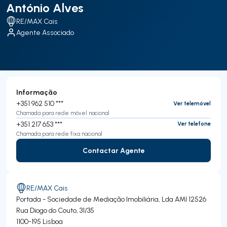
António Alves
RE/MAX Cais
Agente Associado
Informação
+351 962 510 ***
Ver telemóvel
Chamada para rede móvel nacional
+351 217 653 ***
Ver telefone
Chamada para rede fixa nacional
Contactar Agente
Contactar Agente
RE/MAX Cais
Portada - Sociedade de Mediação Imobiliária, Lda
AMI 12526
Rua Diogo do Couto, 31/35
1100-195
Lisboa