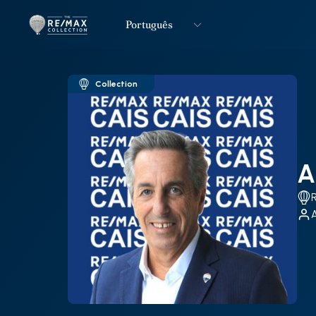
Português
Logo
Ir para página inicial
Collection
A