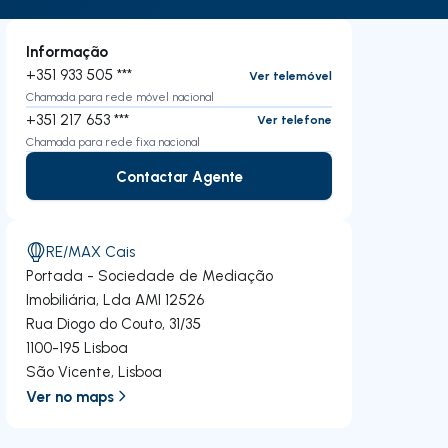
Informação
+351 933 505 ***
Ver telemóvel
Chamada para rede móvel nacional
+351 217 653 ***
Ver telefone
Chamada para rede fixa nacional
Contactar Agente
Contactar Agente
RE/MAX Cais
Portada - Sociedade de Mediação
Imobiliária, Lda
AMI 12526
Rua Diogo do Couto, 31/35
1100-195
Lisboa
São Vicente
,
Lisboa
Ver no maps