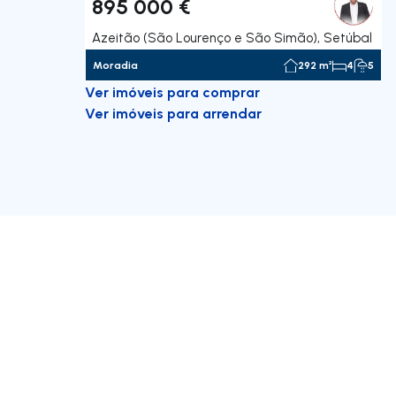
895 000 €
Azeitão (São Lourenço e São Simão), Setúbal
Moradia
292 m²
4
5
Ver imóveis para comprar
Ver imóveis para arrendar