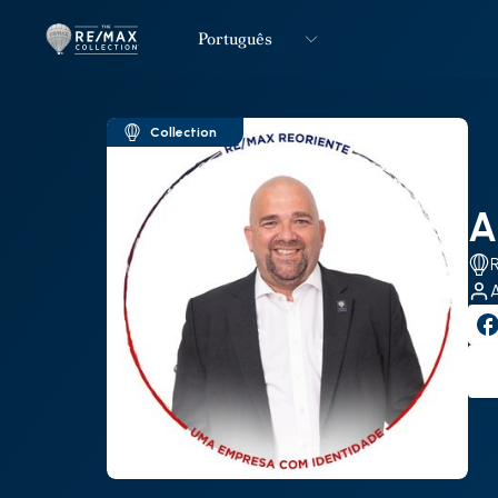
Português
Logo
Ir para página inicial
Collection
A