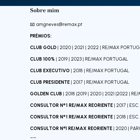
Sobre mim
📧
amgneves@remax.pt
PRÉMIOS:
CLUB GOLD
| 2020 | 2021 | 2022 | RE/MAX PORTU
CLUB
100%
| 2019 | 2023 | RE/MAX PORTUGAL
CLUB EXECUTIVO
| 2018 | RE/MAX PORTUGAL
CLUB PRESIDENTE
| 2017 | RE/MAX PORTUGAL
GOLDEN CLUB
| 2018 |2019 | 2020 | 2021 |2022 |
CONSULTOR Nº1 RE/MAX REORIENTE
| 2017 | ESC.
CONSULTOR Nº1 RE/MAX REORIENTE
| 2018 | ESC.
CONSULTOR N°1 RE/MAX REORIENTE
| 2020 | PA
__