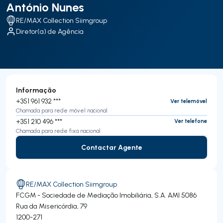
António Nunes
RE/MAX Collection Siimgroup
Diretor(a) de Agência
Informação
+351 961 932 ***
Ver telemóvel
Chamada para rede móvel nacional
+351 210 496 ***
Ver telefone
Chamada para rede fixa nacional
Contactar Agente
Contactar Agente
RE/MAX Collection Siimgroup
FCGM - Sociedade de Mediação Imobiliária, S.A.
AMI 5086
Rua da Misericórdia, 79
1200-271