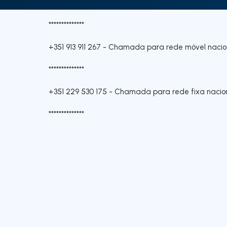
**************
+351 913 911 267
-
Chamada para rede móvel nacio
**************
+351 229 530 175
-
Chamada para rede fixa nacio
**************