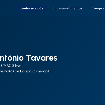
Junte-se a nós
Empreendimentos
Compra
ntónio Tavares
RE/MAX Silver
Gestor(a) de Equipa Comercial