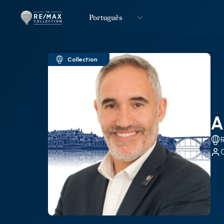
Português
Logo
Ir para página inicial
Collection
A