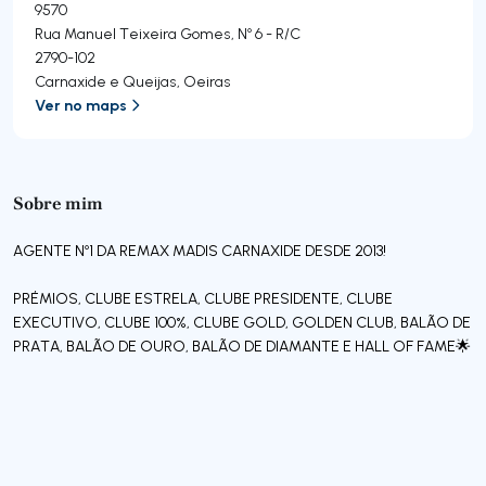
9570
Rua Manuel Teixeira Gomes, Nº 6 - R/C
2790-102
Carnaxide e Queijas
,
Oeiras
Ver no maps
Sobre mim
AGENTE Nº1 DA REMAX MADIS CARNAXIDE DESDE 2013!
PRÉMIOS, CLUBE ESTRELA, CLUBE PRESIDENTE, CLUBE
EXECUTIVO, CLUBE 100%, CLUBE GOLD, GOLDEN CLUB, BALÃO DE
PRATA, BALÃO DE OURO, BALÃO DE DIAMANTE E HALL OF FAME🌟