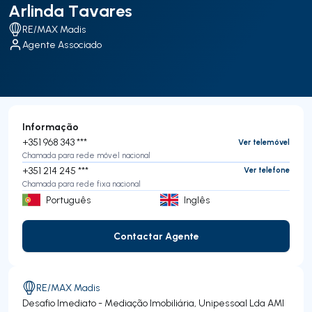
Arlinda Tavares
RE/MAX Madis
Agente Associado
Informação
+351 968 343 ***
Ver telemóvel
Chamada para rede móvel nacional
+351 214 245 ***
Ver telefone
Chamada para rede fixa nacional
Português
Inglês
Contactar Agente
Contactar Agente
RE/MAX Madis
Desafio Imediato - Mediação Imobiliária, Unipessoal Lda
AMI