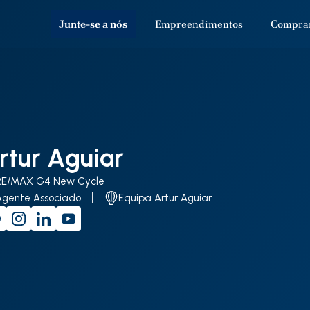
Junte-se a nós
Empreendimentos
Compra
rtur Aguiar
RE/MAX G4 New Cycle
Agente Associado
Equipa Artur Aguiar