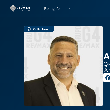
Português
Logo
Ir para página inicial
Collection
A