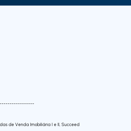
-----------------
das de Venda Imobiliária I e II, Succeed