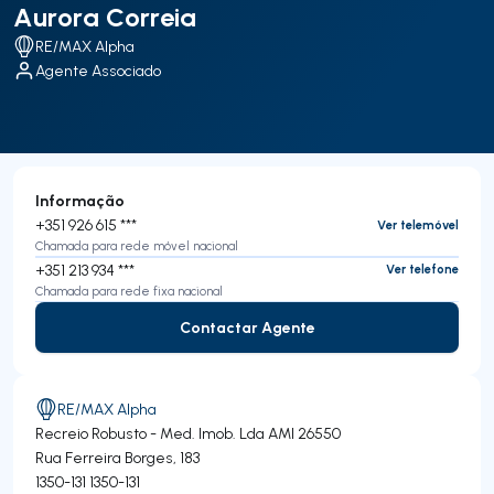
Aurora Correia
RE/MAX Alpha
Agente Associado
Informação
+351 926 615 ***
Ver telemóvel
Chamada para rede móvel nacional
+351 213 934 ***
Ver telefone
Chamada para rede fixa nacional
Contactar Agente
Contactar Agente
RE/MAX Alpha
Recreio Robusto - Med. Imob. Lda
AMI 26550
Rua Ferreira Borges, 183
1350-131
1350-131