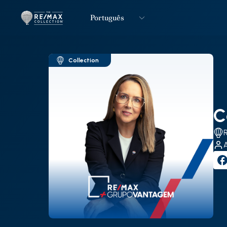
Português
Logo
Ir para página inicial
Collection
C