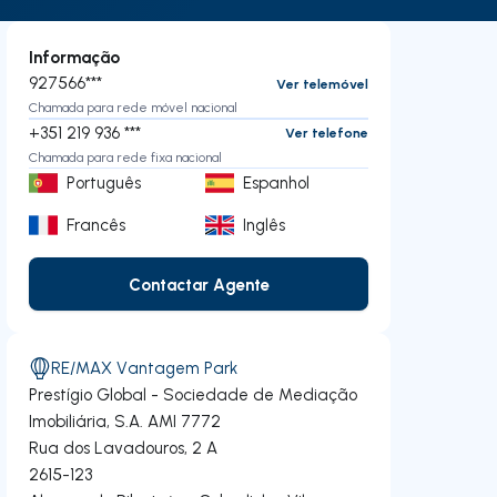
Informação
927566***
Ver telemóvel
Chamada para rede móvel nacional
+351 219 936 ***
Ver telefone
Chamada para rede fixa nacional
Português
Espanhol
Francês
Inglês
Contactar Agente
Contactar Agente
RE/MAX Vantagem Park
Prestígio Global - Sociedade de Mediação
Imobiliária, S.A.
AMI 7772
Rua dos Lavadouros, 2 A
2615-123