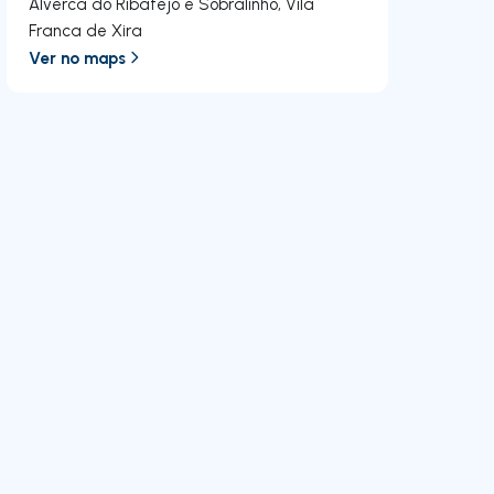
Alverca do Ribatejo e Sobralinho
,
Vila
Franca de Xira
Ver no maps