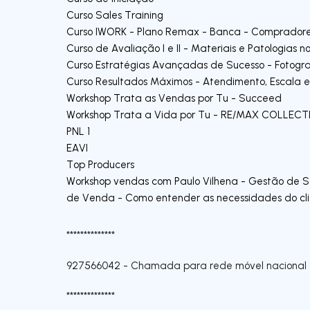
Curso Sales Training
Curso IWORK - Plano Remax - Banca - Comprador
Curso de Avaliação I e II - Materiais e Patologias no
Curso Estratégias Avançadas de Sucesso - Fotogra
Curso Resultados Máximos - Atendimento, Escala e
Workshop Trata as Vendas por Tu - Succeed
Workshop Trata a Vida por Tu - RE/MAX COLLECT
PNL 1
EAVI
Top Producers
Workshop vendas com Paulo Vilhena - Gestão de St
de Venda - Como entender as necessidades do cl
**************
927566042
-
Chamada para rede móvel nacional
**************