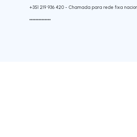
+351 219 936 420
-
Chamada para rede fixa nacio
**************