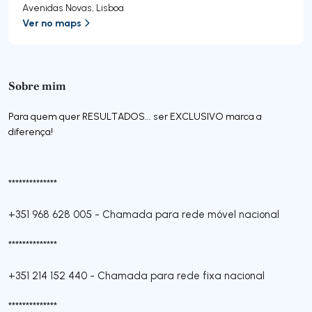
Avenidas Novas
,
Lisboa
Ver no maps
Sobre mim
Para quem quer RESULTADOS... ser EXCLUSIVO marca a
diferença!
**************
+351 968 628 005
-
Chamada para rede móvel nacional
**************
+351 214 152 440
-
Chamada para rede fixa nacional
**************