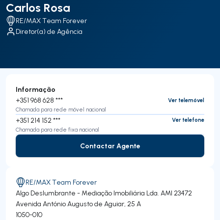
Carlos Rosa
RE/MAX Team Forever
Diretor(a) de Agência
Informação
+351 968 628 ***
Ver telemóvel
Chamada para rede móvel nacional
+351 214 152 ***
Ver telefone
Chamada para rede fixa nacional
Contactar Agente
Contactar Agente
RE/MAX Team Forever
Algo Deslumbrante - Mediação Imobiliária Lda.
AMI 23472
Avenida António Augusto de Aguiar, 25 A
1050-010