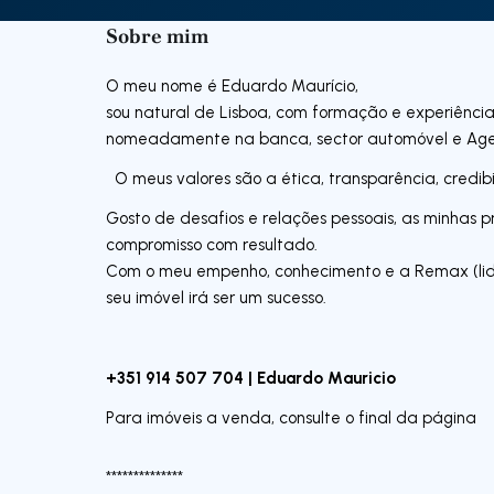
Sobre mim
O meu nome é Eduardo Maurício,
sou natural de Lisboa, com formação e experiência
nomeadamente na banca, sector automóvel e Agen
O meus valores são a ética, transparência, credib
Gosto de desafios e relações pessoais, as minhas pr
compromisso com resultado.
Com o meu empenho, conhecimento e a Remax (lider
seu imóvel irá ser um sucesso.
+351 914 507 704 | Eduardo Mauricio
Para imóveis a venda, consulte o final da página
**************