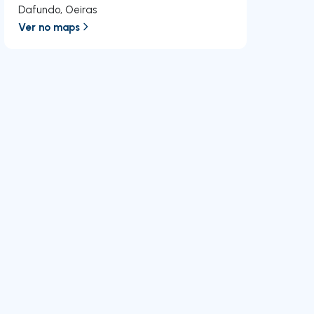
Dafundo
,
Oeiras
Ver no maps