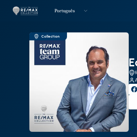
Português
Logo
Ir para página inicial
Collection
E