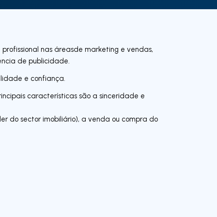
 profissional nas áreasde marketing e vendas,
cia de publicidade.
ilidade e confiança.
incipais características são a sinceridade e
 do sector imobiliário), a venda ou compra do