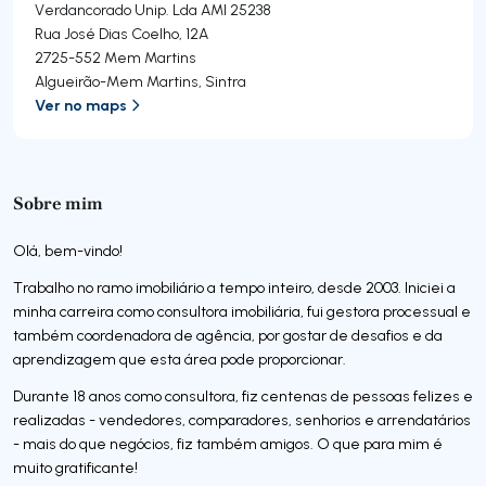
Verdancorado Unip. Lda
AMI 25238
Rua José Dias Coelho, 12A
2725-552
Mem Martins
Algueirão-Mem Martins
,
Sintra
Ver no maps
Sobre mim
Olá, bem-vindo!
Trabalho no ramo imobiliário a tempo inteiro, desde 2003. Iniciei a
minha carreira como consultora imobiliária, fui gestora processual e
também coordenadora de agência, por gostar de desafios e da
aprendizagem que esta área pode proporcionar.
Durante 18 anos como consultora, fiz centenas de pessoas felizes e
realizadas - vendedores, comparadores, senhorios e arrendatários
- mais do que negócios, fiz também amigos. O que para mim é
muito gratificante!