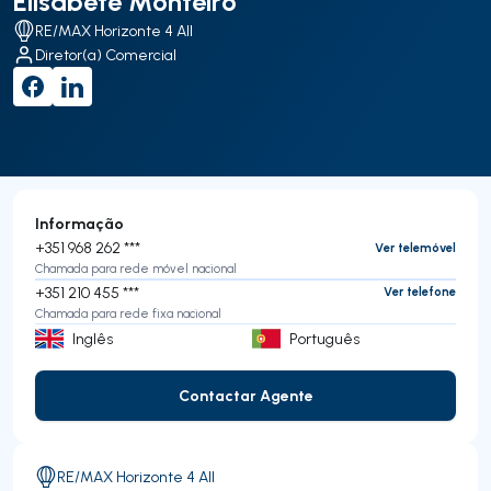
Elisabete Monteiro
RE/MAX Horizonte 4 All
Diretor(a) Comercial
Informação
+351 968 262 ***
Ver telemóvel
Chamada para rede móvel nacional
+351 210 455 ***
Ver telefone
Chamada para rede fixa nacional
Inglês
Português
Contactar Agente
Contactar Agente
RE/MAX Horizonte 4 All