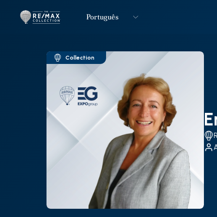
Português
Logo
Ir para página inicial
Collection
E