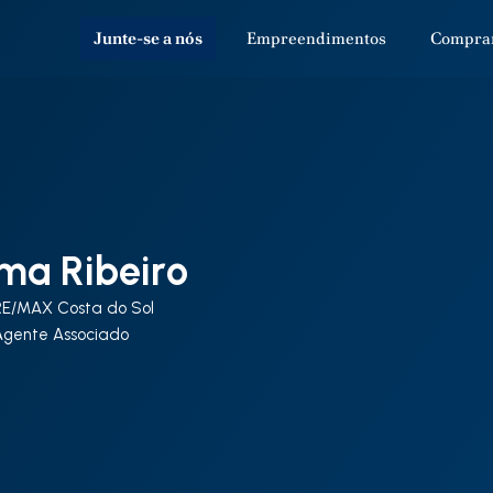
Junte-se a nós
Empreendimentos
Compra
ma Ribeiro
RE/MAX Costa do Sol
Agente Associado