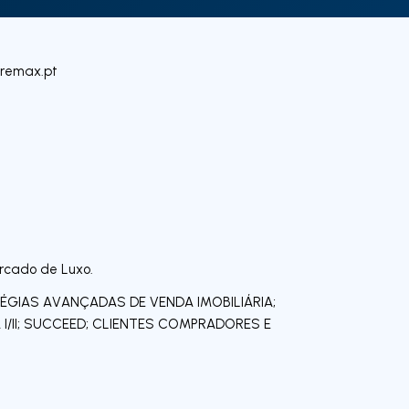
@remax.pt
rcado de Luxo.
ÉGIAS AVANÇADAS DE VENDA IMOBILIÁRIA;
 I/II; SUCCEED; CLIENTES COMPRADORES E