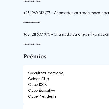
**************
+351 960 012 017
-
Chamada para rede móvel naci
**************
+351 211 607 370
-
Chamada para rede fixa nacion
**************
Prémios
Consultora Premiada:
Golden Club
Clube 100%
Clube Executivo
Clube Presidente