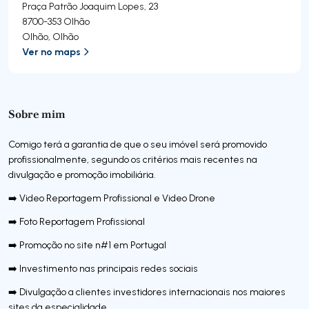
Praça Patrão Joaquim Lopes, 23
8700-353
Olhão
Olhão
,
Olhão
Ver no maps
Sobre mim
Comigo terá a garantia de que o seu imóvel será promovido
profissionalmente, segundo os critérios mais recentes na
divulgação e promoção imobiliária.
➡️ Video Reportagem Profissional e Video Drone
➡️ Foto Reportagem Profissional
➡️ Promoção no site n#1 em Portugal
➡️ Investimento nas principais redes sociais
➡️ Divulgação a clientes investidores internacionais nos maiores
sites da especialidade