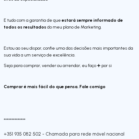
estará sempre informado de
E tudo com a garantia de que
todos os resultados
do meu plano de Marketing.
Estou ao seu dispor, confie uma das decisões mais importantes da
sua vida a um serviço de excelência.
Seja para comprar, vender ou arrendar, eu faço ➕ por si
Comprar é mais fácil do que pensa. Fale comigo
**************
+351 935 082 502
-
Chamada para rede móvel nacional