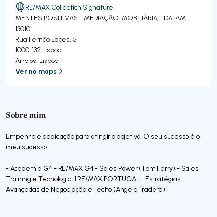
RE/MAX Collection Signature
MENTES POSITIVAS - MEDIAÇÃO IMOBILIÁRIA, LDA.
AMI
13010
Rua Fernão Lopes, 5
1000-132
Lisboa
Arroios
,
Lisboa
Ver no maps
Sobre mim
Empenho e dedicação para atingir o objetivo! O seu sucesso é o
meu sucesso.
- Academia G4 - RE/MAX G4 - Sales Power (Tom Ferry) - Sales
Training e Tecnologia II RE/MAX PORTUGAL - Estratégias
Avançadas de Negociação e Fecho (Angelo Fradera)