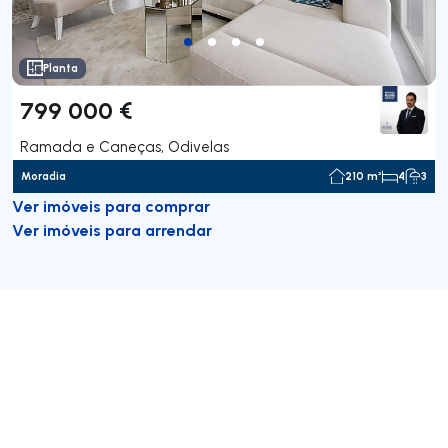
Planta
799 000 €
Ramada e Caneças, Odivelas
Moradia
210 m²
4
3
Ver imóveis para comprar
Ver imóveis para arrendar