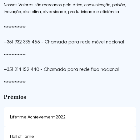
Nossos Valores são marcados pela ética, comunicação, paixão,
inovação, disciplina, diversidade, produtividade e eficiência
**************
+351 932 335 455
-
Chamada para rede móvel nacional
**************
+351 214 152 440
-
Chamada para rede fixa nacional
**************
Prémios
Lifetime Achievement 2022
Hall of Fame