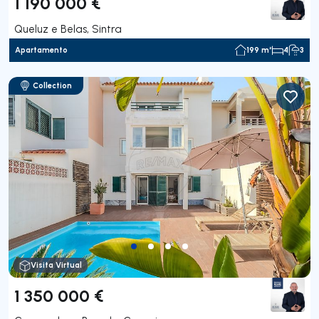
1 190 000 €
Queluz e Belas, Sintra
Apartamento
199 m²
4
3
Collection
Visita Virtual
1 350 000 €