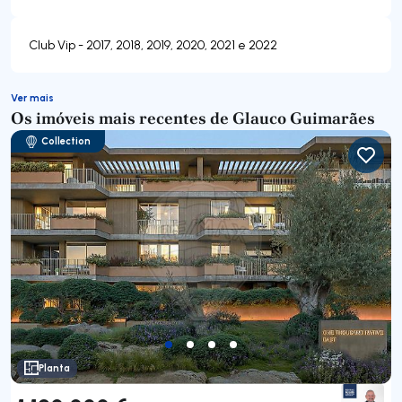
Club Vip - 2017, 2018, 2019, 2020, 2021 e 2022
Ver mais
Os imóveis mais recentes de Glauco Guimarães
Collection
Planta