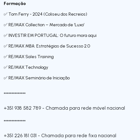
Formação
✅ Tom Ferry - 2024 (Coliseu dos Recreios)
✅ RE/MAX Collection – Mercado de ‘Luxo’
✅ INVESTIR EM PORTUGAL: O futuro mora aqui
✅ RE/MAX MBA: Estratégias de Sucesso 2.0
✅ RE/MAX Sales Training
✅ RE/MAX Technology
✅ RE/MAX Seminário de Iniciação
**************
+351 938 582 789
-
Chamada para rede móvel nacional
**************
+351 226 181 031
-
Chamada para rede fixa nacional