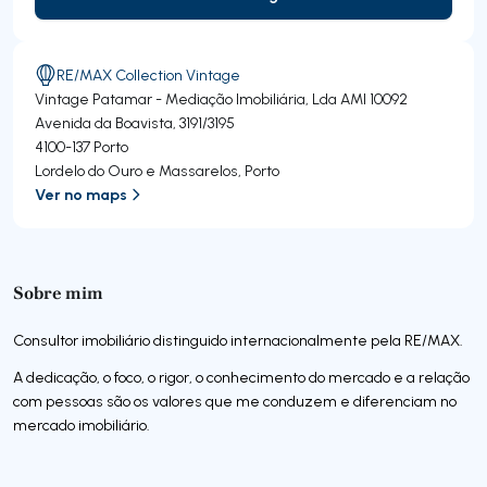
Contactar Agente
RE/MAX Collection Vintage
Vintage Patamar - Mediação Imobiliária, Lda
AMI 10092
Avenida da Boavista, 3191/3195
4100-137
Porto
Lordelo do Ouro e Massarelos
,
Porto
Ver no maps
Sobre mim
Consultor imobiliário distinguido internacionalmente pela RE/MAX.
A dedicação, o foco, o rigor, o conhecimento do mercado e a relação
com pessoas são os valores que me conduzem e diferenciam no
mercado imobiliário.