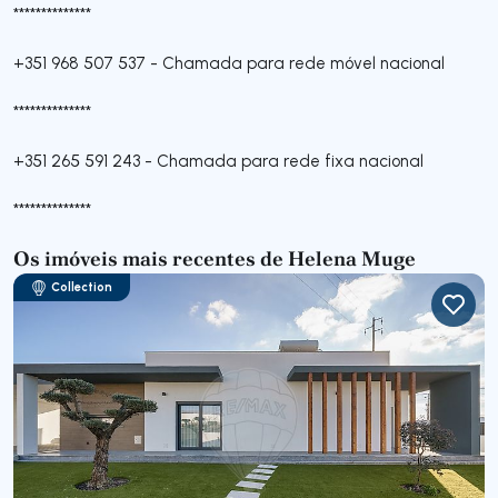
**************
+351 968 507 537
-
Chamada para rede móvel nacional
**************
+351 265 591 243
-
Chamada para rede fixa nacional
**************
Os imóveis mais recentes de Helena Muge
Collection