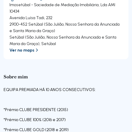
Imosetúbal - Sociedade de Mediação Imobiliária, Lda
AMI
10434
Avenida Luísa Todi, 232
2900-452
Setúbal (São Julião, Nossa Senhora da Anunciada
e Santa Maria da Graça)
Setúbal (São Julião, Nossa Senhora da Anunciada e Santa
Maria da Graça)
,
Setúbal
Ver no maps
Sobre mim
EQUIPA PREMIADA HÁ 10 ANOS CONSECUTIVOS:
*Prémio CLUBE PRESIDENTE (2015)
*Prémio CLUBE 100% (2016 e 2017)
*Prémio CLUBE GOLD (2018 e 2019)