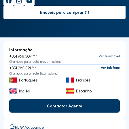
Imóveis para comprar (1)
to-buy-listing
Informação
+351 968 507 ***
Ver telemóvel
Chamada para rede móvel nacional
+351 265 591 ***
Ver telefone
Chamada para rede fixa nacional
Português
Francês
Inglês
Espanhol
Contactar Agente
Contactar Agente
RE/MAX Lounge