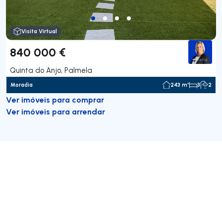
Visita Virtual
840 000 €
Quinta do Anjo, Palmela
Moradia
243 m²
3
2
Ver imóveis para comprar
Ver imóveis para arrendar