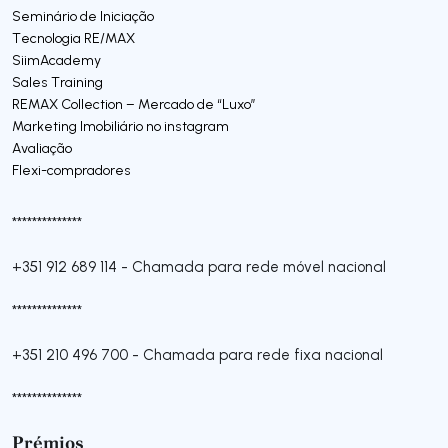
Seminário de Iniciação
Tecnologia RE/MAX
SiimAcademy
Sales Training
REMAX Collection – Mercado de “Luxo”
Marketing Imobiliário no instagram
Avaliação
Flexi-compradores
**************
+351 912 689 114
-
Chamada para rede móvel nacional
**************
+351 210 496 700
-
Chamada para rede fixa nacional
**************
Prémios