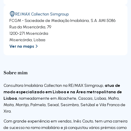
RE/MAX Collection Siimgroup
FCGM - Sociedade de Mediação Imobiliária, S.A.
AMI 5086
Rua da Misericórdia, 79
1200-271
Misericórdia
Misericórdia
,
Lisboa
Ver no maps
Sobre mim
atua de
Consultora Imobiliária Collection na RE/MAX Siimgroup,
modo especializado em Lisboa e na Área metropolitana de
Lisboa
, nomeadamente em Alcochete, Cascais, Lisboa, Mafra,
Moita, Montijo, Palmela, Seixal, Sesimbra, Setúbal e Vila Franca de
Xira.
Com grande experiência em vendas, Inês Couto, tem uma carreira
de sucesso no ramo imobiliário e já conquistou vários prémios como