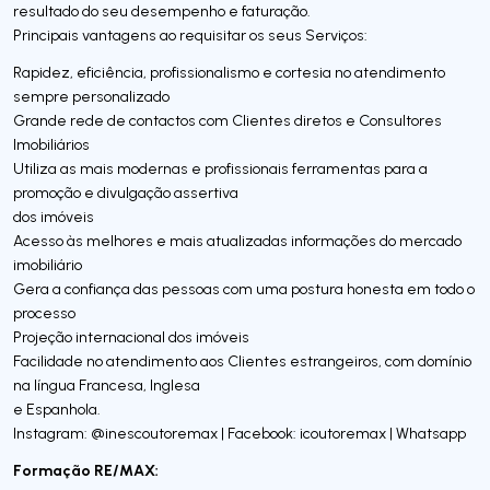
resultado do seu desempenho e faturação.
Principais vantagens ao requisitar os seus Serviços:
Rapidez, eficiência, profissionalismo e cortesia no atendimento
sempre personalizado
Grande rede de contactos com Clientes diretos e Consultores
Imobiliários
Utiliza as mais modernas e profissionais ferramentas para a
promoção e divulgação assertiva
dos imóveis
Acesso às melhores e mais atualizadas informações do mercado
imobiliário
Gera a confiança das pessoas com uma postura honesta em todo o
processo
Projeção internacional dos imóveis
Facilidade no atendimento aos Clientes estrangeiros, com domínio
na língua Francesa, Inglesa
e Espanhola.
Instagram: @inescoutoremax | Facebook: icoutoremax | Whatsapp
Formação RE/MAX: