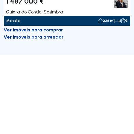
1 487 000 €
Quinta do Conde, Sesimbra
Moradia
226 m²
3
3
Ver imóveis para comprar
Ver imóveis para arrendar