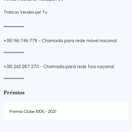
Trata as Vendas por Tu
**************
+351 961 746 778
-
Chamada para rede móvel nacional
**************
+351 263 287 270
-
Chamada para rede fixa nacional
**************
Prémios
Prémio Clube 100% - 2021