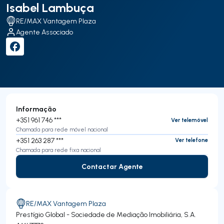
Isabel Lambuça
RE/MAX Vantagem Plaza
Agente Associado
Informação
+351 961 746 ***
Ver telemóvel
Chamada para rede móvel nacional
+351 263 287 ***
Ver telefone
Chamada para rede fixa nacional
Contactar Agente
Contactar Agente
RE/MAX Vantagem Plaza
Prestígio Global - Sociedade de Mediação Imobiliária, S.A.