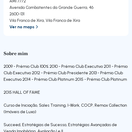
AMI 7772
Avenida Combatentes da Grande Guerra, 46
2600-131
Vila Franca de Xira
,
Vila Franca de Xira
Ver no maps
Sobre mim
2009 - Prémio Club 100% 2010 - Prémio Club Executivo 2011 - Prémio
Club Executivo 2012 - Prémio Club Presidente 2013 - Prémio Club
Executivo 2014 - Prémio Club Platinum 2015 - Prémio Club Platinum
2015 HALL OF FAME
Curso de Iniciação, Sales Training, I-Work, COCP, Remax Collection
(Imóveis de Luxo)
Succeed, Estratégias de Sucesso, Estratégias Avançadas de
Venda Imobiliária, Avaliação I e II