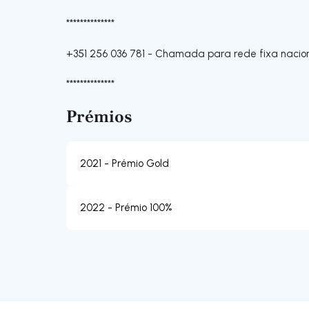
**************
+351 256 036 781
-
Chamada para rede fixa nacio
**************
Prémios
2021 - Prémio Gold
2022 - Prémio 100%