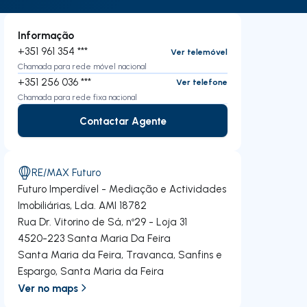
Informação
+351 961 354 ***
Ver telemóvel
Chamada para rede móvel nacional
+351 256 036 ***
Ver telefone
Chamada para rede fixa nacional
Contactar Agente
Contactar Agente
RE/MAX Futuro
Futuro Imperdível - Mediação e Actividades
Imobiliárias, Lda.
AMI 18782
Rua Dr. Vitorino de Sá, nº29 - Loja 31
4520-223
Santa Maria Da Feira
Santa Maria da Feira, Travanca, Sanfins e
Espargo
,
Santa Maria da Feira
Ver no maps