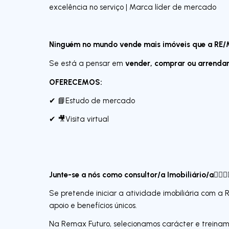
excelência no serviço | Marca líder de mercado
Ninguém no mundo vende mais imóveis que a RE
vender, comprar ou arrenda
Se está a pensar em
OFERECEMOS:
✔ 📘Estudo de mercado
✔ 🎥Visita virtual
Junte-se a nós como consultor/a Imobiliário/a🧍‍♀️
Se pretende iniciar a atividade imobiliária com a 
apoio e benefícios únicos.
Na Remax Futuro, selecionamos carácter e treina