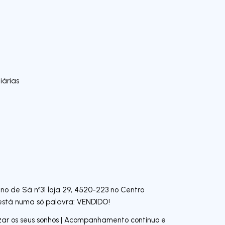
iárias
ino de Sá nº31 loja 29, 4520-223 no Centro
o está numa só palavra: VENDIDO!
zar os seus sonhos | Acompanhamento contínuo e