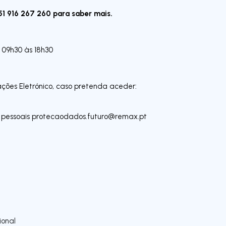
1 916 267 260 para saber mais.
s 09h30 às 18h30
ações Eletrónico, caso pretenda aceder:
 pessoais
protecaodados.futuro@remax.pt
onal