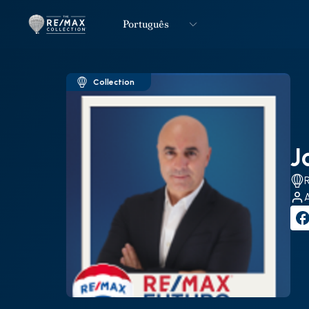
Português
Logo
Ir para página inicial
Collection
J