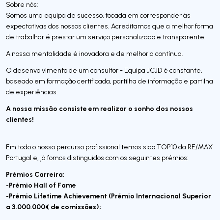
Sobre nós:
Somos uma equipa de sucesso, focada em corresponder às
expectativas dos nossos clientes. Acreditamos que a melhor forma
de trabalhar é prestar um serviço personalizado e transparente.
A nossa mentalidade é inovadora e de melhoria contínua.
O desenvolvimento de um consultor - Equipa JCJD é constante,
baseado em formação certificada, partilha de informação e partilha
de experiências.
A nossa missão consiste em realizar o sonho dos nossos
clientes!
Em todo o nosso percurso profissional temos sido TOP10 da RE/MAX
Portugal e, já fomos distinguidos com os seguintes prémios:
Prémios Carreira:
-Prémio Hall of Fame
-Prémio Lifetime Achievement (Prémio Internacional Superior
a 3.000.000€ de comissões);