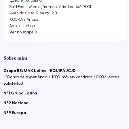
RE/MAX Latina II
Sold Fast - Mediação Imobiliária, Lda
AMI 7001
Avenida Casal Ribeiro, 12 B
1000-092
Arroios
Arroios
,
Lisboa
Ver no maps
Sobre mim
Grupo RE/MAX Latina - EQUIPA JCJD
+10 anos de experiência + 1000 imóveis vendidos +1000 clientes
satisfeitos!
Nº1 Grupo Latina
Nº2 Nacional
Nº9 Europa