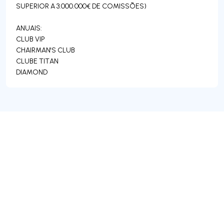
SUPERIOR A 3.000.000€ DE COMISSÕES)
ANUAIS:
CLUB VIP
CHAIRMAN'S CLUB
CLUBE TITAN
DIAMOND