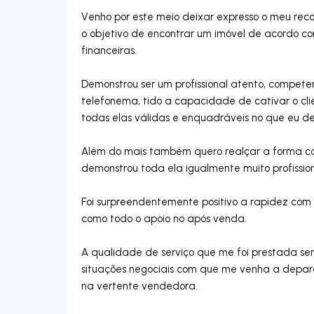
Venho por este meio deixar expresso o meu reco
o objetivo de encontrar um imóvel de acordo c
financeiras.
Demonstrou ser um profissional atento, compet
telefonema, tido a capacidade de cativar o cli
todas elas válidas e enquadráveis no que eu d
Além do mais também quero realçar a forma co
demonstrou toda ela igualmente muito profissio
Foi surpreendentemente positivo a rapidez com q
como todo o apoio no após venda.
A qualidade de serviço que me foi prestada se
situações negociais com que me venha a deparar
na vertente vendedora.