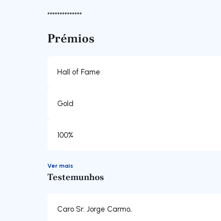
**************
Prémios
Gold
Ver mais
Testemunhos
Caro Sr. Jorge Carmo,