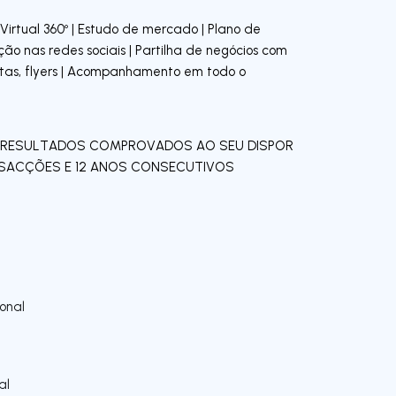
a Virtual 360º | Estudo de mercado | Plano de
oção nas redes sociais | Partilha de negócios com
vistas, flyers | Acompanhamento em todo o
 RESULTADOS COMPROVADOS AO SEU DISPOR
ANSACÇÕES E 12 ANOS CONSECUTIVOS
onal
al