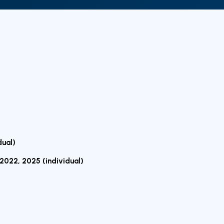
ual)
22, 2025 (individual)