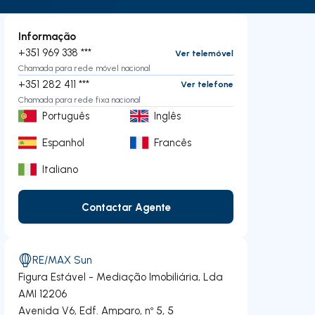
Informação
+351 969 338 ***
Ver telemóvel
Chamada para rede móvel nacional
+351 282 411 ***
Ver telefone
Chamada para rede fixa nacional
Português
Inglês
Espanhol
Francês
Italiano
Contactar Agente
Contactar Agente
RE/MAX Sun
Figura Estável - Mediação Imobiliária, Lda
AMI 12206
Avenida V6, Edf. Amparo, nº 5, 5