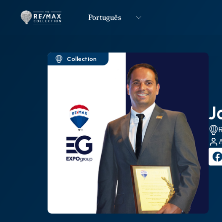
Português
Logo
Ir para página inicial
Collection
J