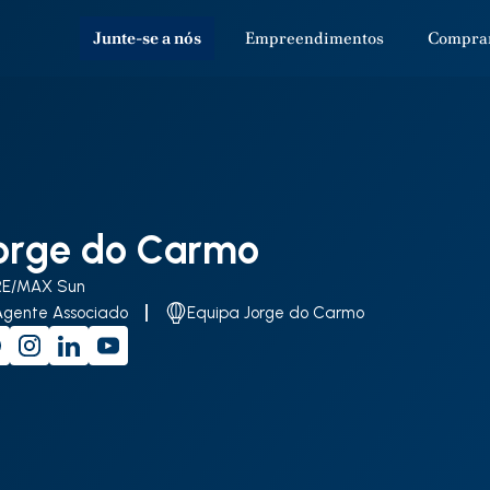
Junte-se a nós
Empreendimentos
Compra
orge do Carmo
RE/MAX Sun
Agente Associado
Equipa Jorge do Carmo