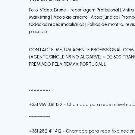
Foto, Vídeo, Drone - reportagem Profissional | Visit
Marketing | Apoio ao crédito | Apoio jurídico I Prom
todas as redes imobiliárias | Folhas de montra, re
processo.
CONTACTE-ME, UM AGENTE PROFISSIONAL COM
(AGENTE SINGLE Nº1 NO ALGARVE, + DE 600 TR
PREMIADO PELA REMAX PORTUGAL).
**************
+351 969 338 152
-
Chamada para rede móvel naci
**************
+351 282 411 412
-
Chamada para rede fixa nacion