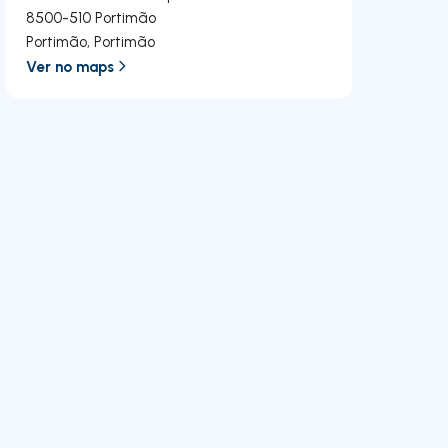
8500-510
Portimão
Portimão
,
Portimão
Ver no maps