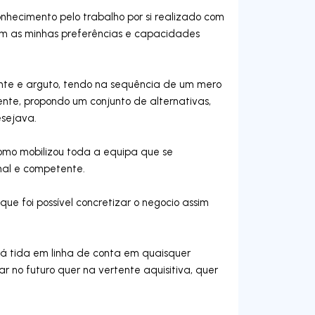
nhecimento pelo trabalho por si realizado com
om as minhas preferências e capacidades
ente e arguto, tendo na sequência de um mero
ente, propondo um conjunto de alternativas,
esejava.
mo mobilizou toda a equipa que se
nal e competente.
ue foi possível concretizar o negocio assim
rá tida em linha de conta em quaisquer
 no futuro quer na vertente aquisitiva, quer