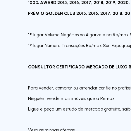
100% AWARD 2015, 2016, 2017, 2018, 2019, 2020,
PRÉMIO GOLDEN CLUB 2015, 2016, 2017, 2018, 201
1º
lugar Volume Negócios no Algarve e na Re/max S
1º
lugar Número Transações Re/max Sun Expogroup 
CONSULTOR CERTIFICADO MERCADO DE LUXO 
Para vender, comprar ou arrendar confie no profis
Ninguém vende mais imóveis que a Remax.
Ligue e peça um estudo de mercado gratuito, saib
Veja as minhas ofertas: